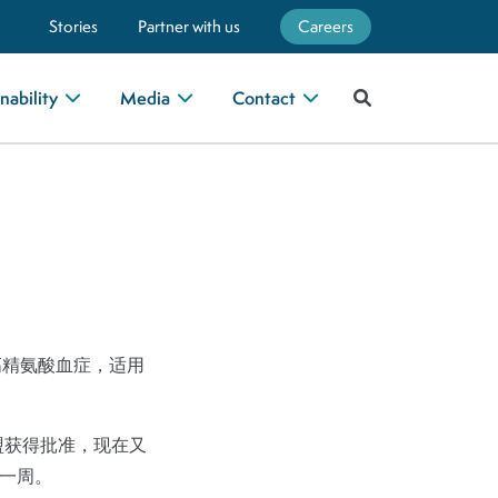
Stories
Partner with us
Careers
nability
Media
Contact
又称高精氨酸血症，适用
日在欧盟获得批准，现在又
的一周。