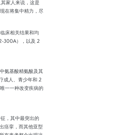
者及其家人来说，这是
现在将集中精力，尽
提供了临床相关结果和均
-300A），以及 2
低血浆中氨基酸精氨酸及其
疗成人、青少年和 2
也是唯一一种改变疾病的
特征，其中最突出的
现出痉挛，而其他亚型