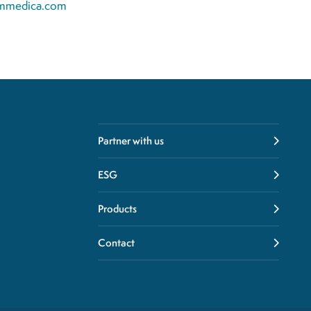
immedica.com
Partner with us
ESG
Products
Contact