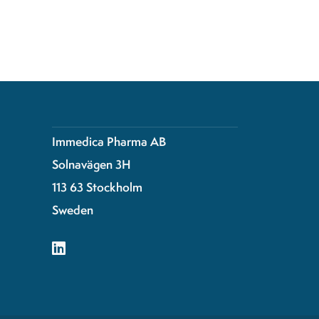
Immedica Pharma AB
Solnavägen 3H
113 63 Stockholm
Sweden