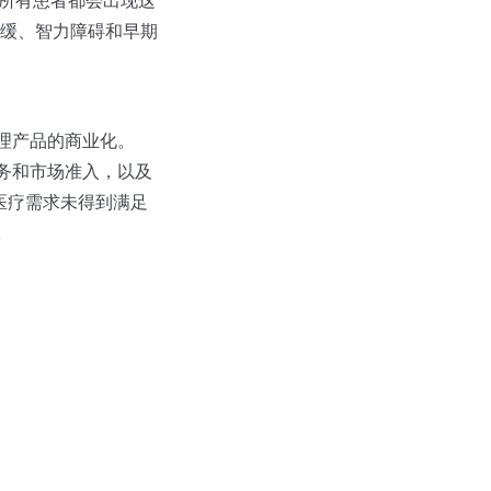
乎所有患者都会出现这
缓、智力障碍和早期
护理产品的商业化。
事务和市场准入，以及
量医疗需求未得到满足
。