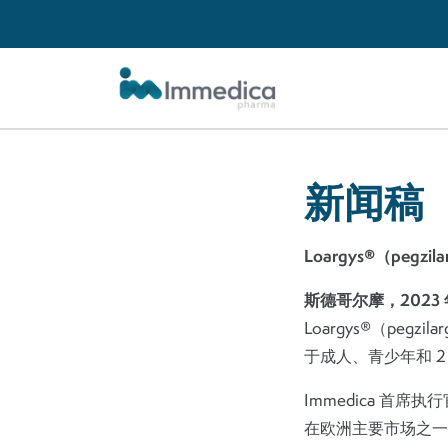
Skip to main content
新闻稿
Loargys®（pegz
斯德哥尔摩，2023 年
Loargys®（peg
于成人、青少年和 2
Immedica 首席执
在欧洲主要市场之一的